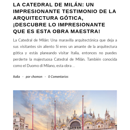
LA CATEDRAL DE MILÁN: UN
IMPRESIONANTE TESTIMONIO DE LA
ARQUITECTURA GÓTICA,
¡DESCUBRE LO IMPRESIONANTE
QUE ES ESTA OBRA MAESTRA!
La Catedral de Milán: Una maravilla arquitectónica que deja a
sus visitantes sin aliento Si eres un amante de la arquitectura
gótica y estás planeando visitar Italia, entonces no puedes
perderte la majestuosa Catedral de Milán. También conocida
como el Duomo di Milano, esta obra
…
Italia
-
por
chomon
-
0 Comentarios