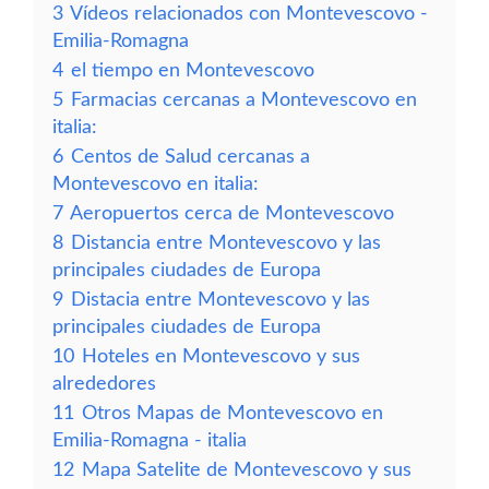
3
Vídeos relacionados con Montevescovo -
Emilia-Romagna
4
el tiempo en Montevescovo
5
Farmacias cercanas a Montevescovo en
italia:
6
Centos de Salud cercanas a
Montevescovo en italia:
7
Aeropuertos cerca de Montevescovo
8
Distancia entre Montevescovo y las
principales ciudades de Europa
9
Distacia entre Montevescovo y las
principales ciudades de Europa
10
Hoteles en Montevescovo y sus
alrededores
11
Otros Mapas de Montevescovo en
Emilia-Romagna - italia
12
Mapa Satelite de Montevescovo y sus