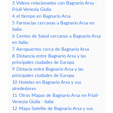
3
Vídeos relacionados con Bagnario Arsa -
Friuli-Venezia Giulia
4
el tiempo en Bagnario Arsa
5
Farmacias cercanas a Bagnario Arsa en
italia:
6
Centos de Salud cercanas a Bagnario Arsa
en italia:
7
Aeropuertos cerca de Bagnario Arsa
8
Distancia entre Bagnario Arsa y las
principales ciudades de Europa
9
Distacia entre Bagnario Arsa y las
principales ciudades de Europa
10
Hoteles en Bagnario Arsa y sus
alrededores
11
Otros Mapas de Bagnario Arsa en Friuli-
Venezia Giulia - italia
12
Mapa Satelite de Bagnario Arsa y sus