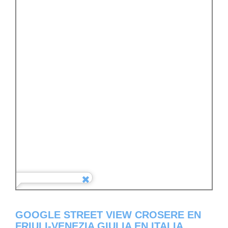
GOOGLE STREET VIEW CROSERE EN
FRIULI-VENEZIA GIULIA EN ITALIA