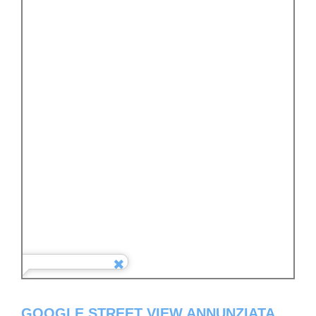
GOOGLE STREET VIEW ANNUNZIATA