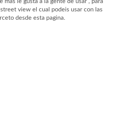
mas le gusta a la gente de usar , para
street view el cual podeis usar con las
Arceto desde esta pagina.