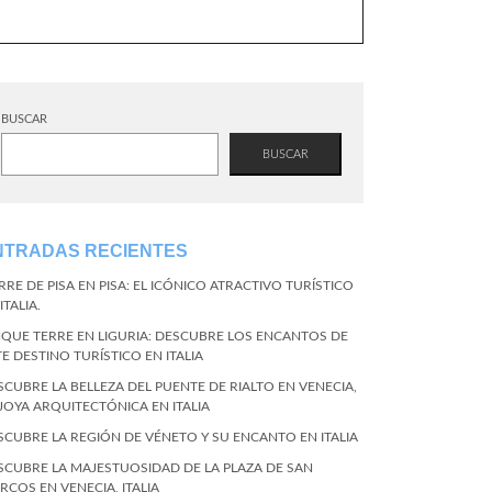
BUSCAR
BUSCAR
NTRADAS RECIENTES
RRE DE PISA EN PISA: EL ICÓNICO ATRACTIVO TURÍSTICO
ITALIA.
NQUE TERRE EN LIGURIA: DESCUBRE LOS ENCANTOS DE
TE DESTINO TURÍSTICO EN ITALIA
SCUBRE LA BELLEZA DEL PUENTE DE RIALTO EN VENECIA,
 JOYA ARQUITECTÓNICA EN ITALIA
SCUBRE LA REGIÓN DE VÉNETO Y SU ENCANTO EN ITALIA
SCUBRE LA MAJESTUOSIDAD DE LA PLAZA DE SAN
RCOS EN VENECIA, ITALIA