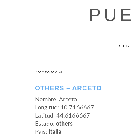
Saltar
PUE
al
contenido
BLOG
7 de mayo de 2023
OTHERS – ARCETO
Nombre: Arceto
Longitud: 10.7166667
Latitud: 44.6166667
Estado:
others
Pais:
italia