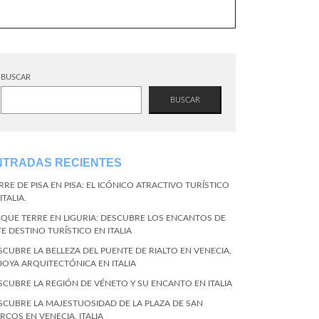
BUSCAR
BUSCAR
NTRADAS RECIENTES
RRE DE PISA EN PISA: EL ICÓNICO ATRACTIVO TURÍSTICO
ITALIA.
NQUE TERRE EN LIGURIA: DESCUBRE LOS ENCANTOS DE
TE DESTINO TURÍSTICO EN ITALIA
SCUBRE LA BELLEZA DEL PUENTE DE RIALTO EN VENECIA,
 JOYA ARQUITECTÓNICA EN ITALIA
SCUBRE LA REGIÓN DE VÉNETO Y SU ENCANTO EN ITALIA
SCUBRE LA MAJESTUOSIDAD DE LA PLAZA DE SAN
RCOS EN VENECIA, ITALIA