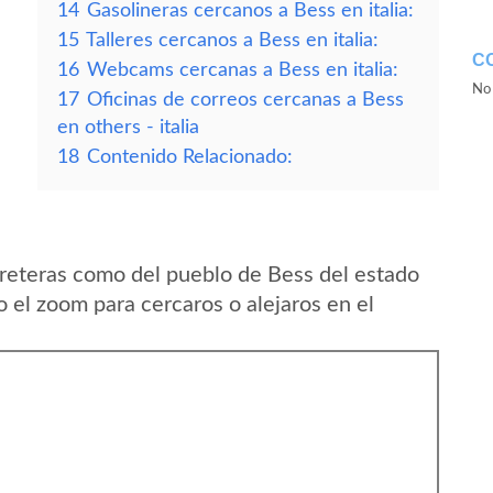
14
Gasolineras cercanos a Bess en italia:
15
Talleres cercanos a Bess en italia:
C
16
Webcams cercanas a Bess en italia:
No 
17
Oficinas de correos cercanas a Bess
en others - italia
18
Contenido Relacionado:
reteras como del pueblo de Bess del estado
o el zoom para cercaros o alejaros en el