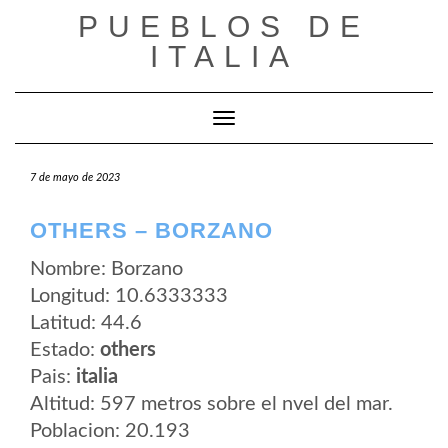
Saltar
PUEBLOS DE
al
contenido
ITALIA
Cambiar modo de navegación
7 de mayo de 2023
OTHERS – BORZANO
Nombre: Borzano
Longitud: 10.6333333
Latitud: 44.6
Estado:
others
Pais:
italia
Altitud: 597 metros sobre el nvel del mar.
Poblacion: 20.193