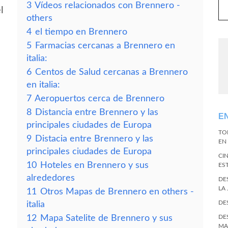
3
Vídeos relacionados con Brennero -
l
others
4
el tiempo en Brennero
5
Farmacias cercanas a Brennero en
italia:
6
Centos de Salud cercanas a Brennero
en italia:
7
Aeropuertos cerca de Brennero
8
Distancia entre Brennero y las
E
principales ciudades de Europa
TO
9
Distacia entre Brennero y las
EN 
principales ciudades de Europa
CI
10
Hoteles en Brennero y sus
ES
alrededores
DE
LA
11
Otros Mapas de Brennero en others -
DE
italia
12
Mapa Satelite de Brennero y sus
DE
MA