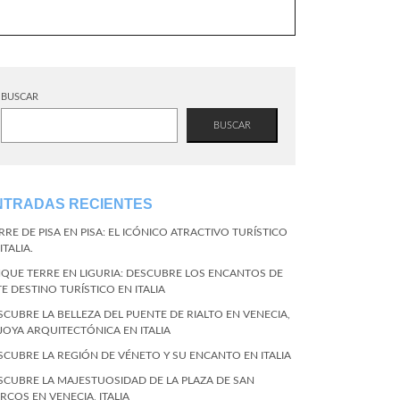
BUSCAR
BUSCAR
NTRADAS RECIENTES
RRE DE PISA EN PISA: EL ICÓNICO ATRACTIVO TURÍSTICO
ITALIA.
NQUE TERRE EN LIGURIA: DESCUBRE LOS ENCANTOS DE
TE DESTINO TURÍSTICO EN ITALIA
SCUBRE LA BELLEZA DEL PUENTE DE RIALTO EN VENECIA,
 JOYA ARQUITECTÓNICA EN ITALIA
SCUBRE LA REGIÓN DE VÉNETO Y SU ENCANTO EN ITALIA
SCUBRE LA MAJESTUOSIDAD DE LA PLAZA DE SAN
RCOS EN VENECIA, ITALIA