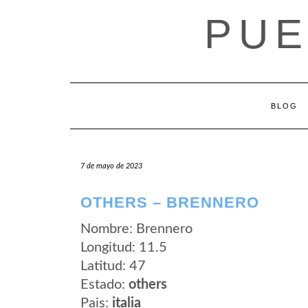
Saltar
PUE
al
contenido
BLOG
7 de mayo de 2023
OTHERS – BRENNERO
Nombre: Brennero
Longitud: 11.5
Latitud: 47
Estado:
others
Pais:
italia