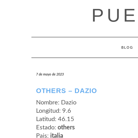
Saltar
PUE
al
contenido
BLOG
7 de mayo de 2023
OTHERS – DAZIO
Nombre: Dazio
Longitud: 9.6
Latitud: 46.15
Estado:
others
Pais:
italia