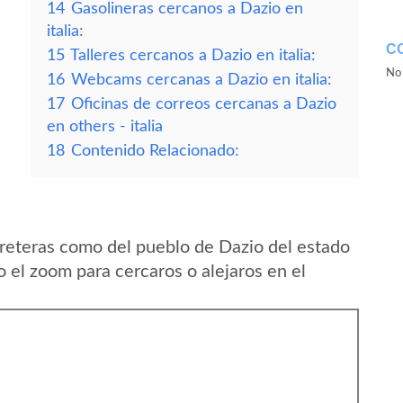
14
Gasolineras cercanos a Dazio en
italia:
C
15
Talleres cercanos a Dazio en italia:
No 
16
Webcams cercanas a Dazio en italia:
17
Oficinas de correos cercanas a Dazio
en others - italia
18
Contenido Relacionado:
reteras como del pueblo de Dazio del estado
o el zoom para cercaros o alejaros en el