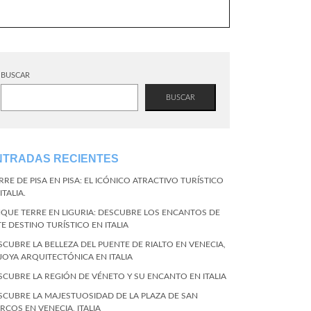
BUSCAR
BUSCAR
NTRADAS RECIENTES
RRE DE PISA EN PISA: EL ICÓNICO ATRACTIVO TURÍSTICO
ITALIA.
NQUE TERRE EN LIGURIA: DESCUBRE LOS ENCANTOS DE
TE DESTINO TURÍSTICO EN ITALIA
SCUBRE LA BELLEZA DEL PUENTE DE RIALTO EN VENECIA,
 JOYA ARQUITECTÓNICA EN ITALIA
SCUBRE LA REGIÓN DE VÉNETO Y SU ENCANTO EN ITALIA
SCUBRE LA MAJESTUOSIDAD DE LA PLAZA DE SAN
RCOS EN VENECIA, ITALIA