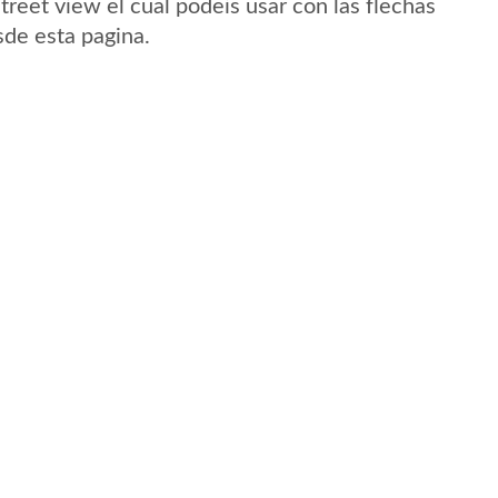
treet view el cual podeis usar con las flechas
sde esta pagina.