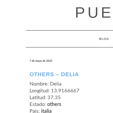
Saltar
PUE
al
contenido
BLOG
7 de mayo de 2023
OTHERS – DELIA
Nombre: Delia
Longitud: 13.9166667
Latitud: 37.35
Estado:
others
Pais:
italia