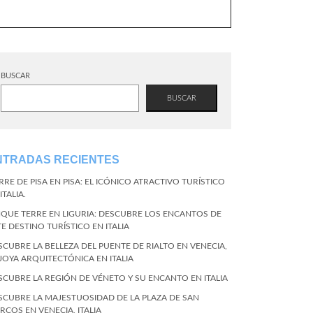
BUSCAR
BUSCAR
NTRADAS RECIENTES
RRE DE PISA EN PISA: EL ICÓNICO ATRACTIVO TURÍSTICO
ITALIA.
NQUE TERRE EN LIGURIA: DESCUBRE LOS ENCANTOS DE
TE DESTINO TURÍSTICO EN ITALIA
SCUBRE LA BELLEZA DEL PUENTE DE RIALTO EN VENECIA,
 JOYA ARQUITECTÓNICA EN ITALIA
SCUBRE LA REGIÓN DE VÉNETO Y SU ENCANTO EN ITALIA
SCUBRE LA MAJESTUOSIDAD DE LA PLAZA DE SAN
RCOS EN VENECIA, ITALIA