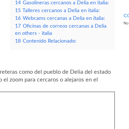
14
Gasolineras cercanos a Delia en italia:
15
Talleres cercanos a Delia en italia:
C
16
Webcams cercanas a Delia en italia:
No 
17
Oficinas de correos cercanas a Delia
en others - italia
18
Contenido Relacionado:
reteras como del pueblo de Delia del estado
o el zoom para cercaros o alejaros en el