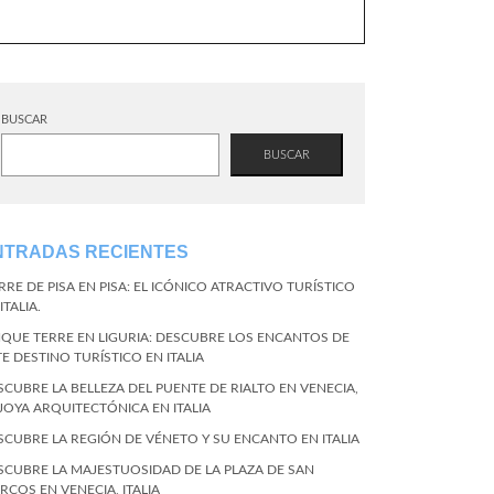
BUSCAR
BUSCAR
NTRADAS RECIENTES
RRE DE PISA EN PISA: EL ICÓNICO ATRACTIVO TURÍSTICO
ITALIA.
NQUE TERRE EN LIGURIA: DESCUBRE LOS ENCANTOS DE
TE DESTINO TURÍSTICO EN ITALIA
SCUBRE LA BELLEZA DEL PUENTE DE RIALTO EN VENECIA,
 JOYA ARQUITECTÓNICA EN ITALIA
SCUBRE LA REGIÓN DE VÉNETO Y SU ENCANTO EN ITALIA
SCUBRE LA MAJESTUOSIDAD DE LA PLAZA DE SAN
RCOS EN VENECIA, ITALIA