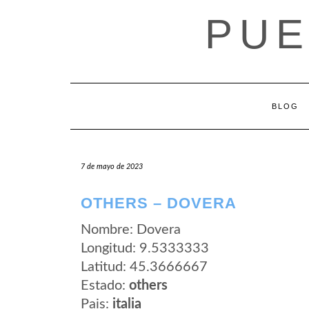
Saltar
PUE
al
contenido
BLOG
7 de mayo de 2023
OTHERS – DOVERA
Nombre: Dovera
Longitud: 9.5333333
Latitud: 45.3666667
Estado:
others
Pais:
italia