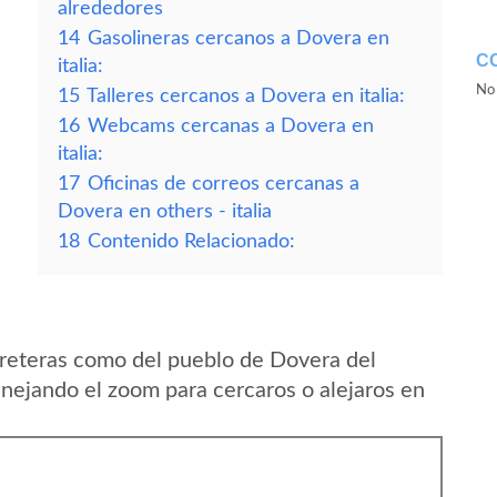
alrededores
14
Gasolineras cercanos a Dovera en
C
italia:
No 
15
Talleres cercanos a Dovera en italia:
16
Webcams cercanas a Dovera en
italia:
17
Oficinas de correos cercanas a
Dovera en others - italia
18
Contenido Relacionado:
reteras como del pueblo de Dovera del
anejando el zoom para cercaros o alejaros en