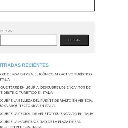
BUSCAR
BUSCAR
NTRADAS RECIENTES
RRE DE PISA EN PISA: EL ICÓNICO ATRACTIVO TURÍSTICO
ITALIA.
NQUE TERRE EN LIGURIA: DESCUBRE LOS ENCANTOS DE
TE DESTINO TURÍSTICO EN ITALIA
SCUBRE LA BELLEZA DEL PUENTE DE RIALTO EN VENECIA,
 JOYA ARQUITECTÓNICA EN ITALIA
SCUBRE LA REGIÓN DE VÉNETO Y SU ENCANTO EN ITALIA
SCUBRE LA MAJESTUOSIDAD DE LA PLAZA DE SAN
RCOS EN VENECIA, ITALIA