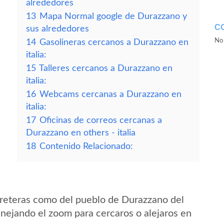
alrededores
13
Mapa Normal google de Durazzano y
C
sus alrededores
No 
14
Gasolineras cercanos a Durazzano en
italia:
15
Talleres cercanos a Durazzano en
italia:
16
Webcams cercanas a Durazzano en
italia:
17
Oficinas de correos cercanas a
Durazzano en others - italia
18
Contenido Relacionado:
rreteras como del pueblo de Durazzano del
anejando el zoom para cercaros o alejaros en