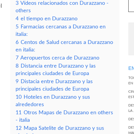
3
Vídeos relacionados con Durazzano -
l
others
4
el tiempo en Durazzano
5
Farmacias cercanas a Durazzano en
italia:
6
Centos de Salud cercanas a Durazzano
en italia:
7
Aeropuertos cerca de Durazzano
8
Distancia entre Durazzano y las
E
principales ciudades de Europa
TO
9
Distacia entre Durazzano y las
EN 
principales ciudades de Europa
CI
10
Hoteles en Durazzano y sus
ES
alrededores
DE
LA
11
Otros Mapas de Durazzano en others
DE
- italia
12
Mapa Satelite de Durazzano y sus
DE
MA