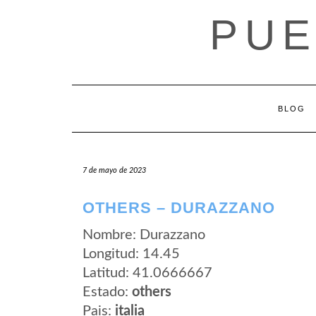
Saltar
PUE
al
contenido
BLOG
7 de mayo de 2023
OTHERS – DURAZZANO
Nombre: Durazzano
Longitud: 14.45
Latitud: 41.0666667
Estado:
others
Pais:
italia