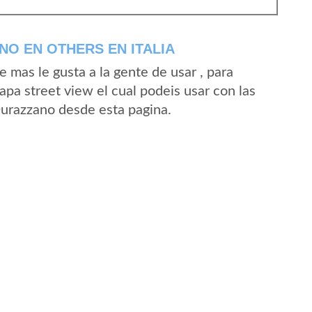
O EN OTHERS EN ITALIA
mas le gusta a la gente de usar , para
pa street view el cual podeis usar con las
 Durazzano desde esta pagina.