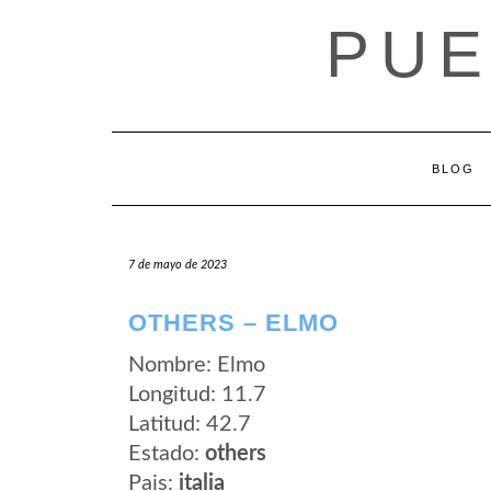
Saltar
PUE
al
contenido
BLOG
7 de mayo de 2023
OTHERS – ELMO
Nombre: Elmo
Longitud: 11.7
Latitud: 42.7
Estado:
others
Pais:
italia