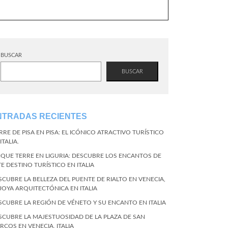
BUSCAR
BUSCAR
NTRADAS RECIENTES
RRE DE PISA EN PISA: EL ICÓNICO ATRACTIVO TURÍSTICO
ITALIA.
NQUE TERRE EN LIGURIA: DESCUBRE LOS ENCANTOS DE
TE DESTINO TURÍSTICO EN ITALIA
SCUBRE LA BELLEZA DEL PUENTE DE RIALTO EN VENECIA,
 JOYA ARQUITECTÓNICA EN ITALIA
SCUBRE LA REGIÓN DE VÉNETO Y SU ENCANTO EN ITALIA
SCUBRE LA MAJESTUOSIDAD DE LA PLAZA DE SAN
RCOS EN VENECIA, ITALIA