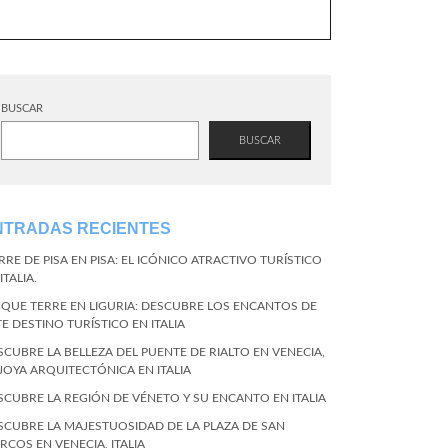
BUSCAR
BUSCAR
NTRADAS RECIENTES
RRE DE PISA EN PISA: EL ICÓNICO ATRACTIVO TURÍSTICO
ITALIA.
NQUE TERRE EN LIGURIA: DESCUBRE LOS ENCANTOS DE
TE DESTINO TURÍSTICO EN ITALIA
SCUBRE LA BELLEZA DEL PUENTE DE RIALTO EN VENECIA,
 JOYA ARQUITECTÓNICA EN ITALIA
SCUBRE LA REGIÓN DE VÉNETO Y SU ENCANTO EN ITALIA
SCUBRE LA MAJESTUOSIDAD DE LA PLAZA DE SAN
RCOS EN VENECIA, ITALIA