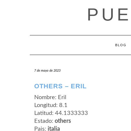
Saltar
PUE
al
contenido
BLOG
7 de mayo de 2023
OTHERS – ERIL
Nombre: Eril
Longitud: 8.1
Latitud: 44.1333333
Estado:
others
Pais:
italia