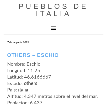
Saltar
PUEBLOS DE
al
contenido
ITALIA
Cambiar modo de navegación
7 de mayo de 2023
OTHERS – ESCHIO
Nombre: Eschio
Longitud: 11.25
Latitud: 46.6166667
Estado:
others
Pais:
italia
Altitud: 4.347 metros sobre el nvel del mar.
Poblacion: 6.437