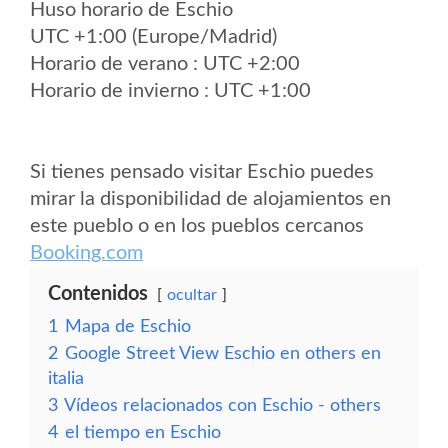
Huso horario de Eschio
UTC +1:00 (Europe/Madrid)
Horario de verano : UTC +2:00
Horario de invierno : UTC +1:00
Si tienes pensado visitar Eschio puedes
mirar la disponibilidad de alojamientos en
este pueblo o en los pueblos cercanos
Booking.com
Contenidos
ocultar
1
Mapa de Eschio
2
Google Street View Eschio en others en
italia
3
Vídeos relacionados con Eschio - others
4
el tiempo en Eschio