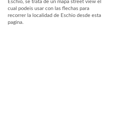
Eschio, se trata de un mapa street view el
cual podeis usar con las flechas para
recorrer la localidad de Eschio desde esta
pagina.