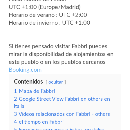
UTC +1:00 (Europe/Madrid)
Horario de verano : UTC +2:00
Horario de invierno : UTC +1:00
Si tienes pensado visitar Fabbri puedes
mirar la disponibilidad de alojamientos en
este pueblo o en los pueblos cercanos
Booking.com
Contenidos
ocultar
1
Mapa de Fabbri
2
Google Street View Fabbri en others en
italia
3
Vídeos relacionados con Fabbri - others
4
el tiempo en Fabbri
5
Farmacias cercanas a Fabbri en italia: