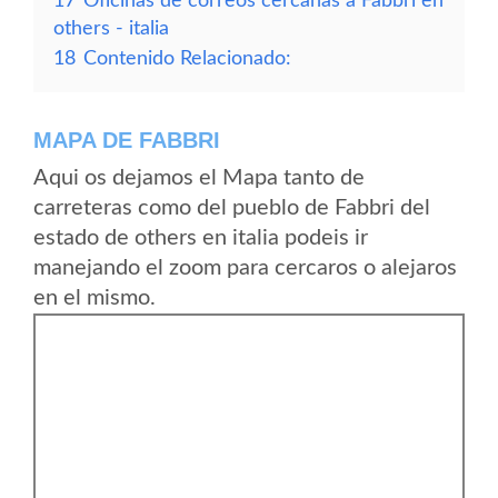
17
Oficinas de correos cercanas a Fabbri en
others - italia
18
Contenido Relacionado:
MAPA DE FABBRI
Aqui os dejamos el Mapa tanto de
carreteras como del pueblo de Fabbri del
estado de others en italia podeis ir
manejando el zoom para cercaros o alejaros
en el mismo.