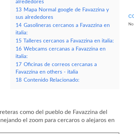
alrededores
13
Mapa Normal google de Favazzina y
C
sus alrededores
No 
14
Gasolineras cercanos a Favazzina en
italia:
15
Talleres cercanos a Favazzina en italia:
16
Webcams cercanas a Favazzina en
italia:
17
Oficinas de correos cercanas a
Favazzina en others - italia
18
Contenido Relacionado:
reteras como del pueblo de Favazzina del
anejando el zoom para cercaros o alejaros en