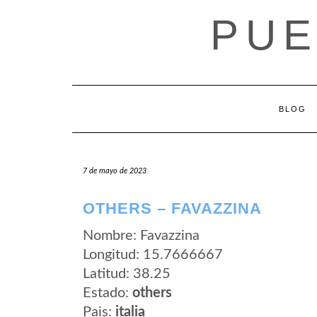
Saltar
PUE
al
contenido
BLOG
7 de mayo de 2023
OTHERS – FAVAZZINA
Nombre: Favazzina
Longitud: 15.7666667
Latitud: 38.25
Estado:
others
Pais:
italia