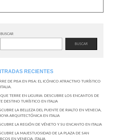
BUSCAR
BUSCAR
NTRADAS RECIENTES
RRE DE PISA EN PISA: EL ICÓNICO ATRACTIVO TURÍSTICO
ITALIA.
NQUE TERRE EN LIGURIA: DESCUBRE LOS ENCANTOS DE
TE DESTINO TURÍSTICO EN ITALIA
SCUBRE LA BELLEZA DEL PUENTE DE RIALTO EN VENECIA,
 JOYA ARQUITECTÓNICA EN ITALIA
SCUBRE LA REGIÓN DE VÉNETO Y SU ENCANTO EN ITALIA
SCUBRE LA MAJESTUOSIDAD DE LA PLAZA DE SAN
RCOS EN VENECIA, ITALIA