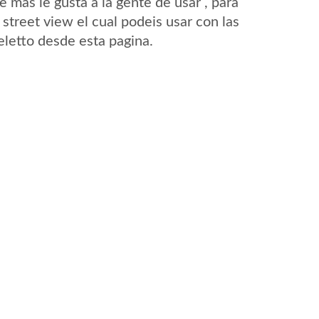
mas le gusta a la gente de usar , para
street view el cual podeis usar con las
Feletto desde esta pagina.