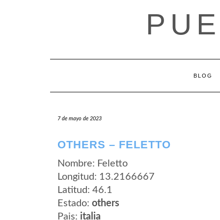
Saltar
PUE
al
contenido
BLOG
7 de mayo de 2023
OTHERS – FELETTO
Nombre: Feletto
Longitud: 13.2166667
Latitud: 46.1
Estado:
others
Pais:
italia