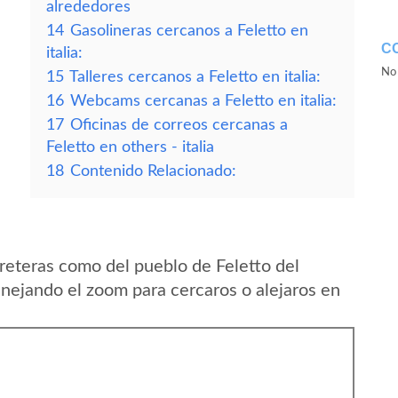
alrededores
14
Gasolineras cercanos a Feletto en
C
italia:
No 
15
Talleres cercanos a Feletto en italia:
16
Webcams cercanas a Feletto en italia:
17
Oficinas de correos cercanas a
Feletto en others - italia
18
Contenido Relacionado:
reteras como del pueblo de Feletto del
anejando el zoom para cercaros o alejaros en