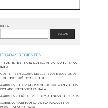
BUSCAR
BUSCAR
NTRADAS RECIENTES
RRE DE PISA EN PISA: EL ICÓNICO ATRACTIVO TURÍSTICO
ITALIA.
NQUE TERRE EN LIGURIA: DESCUBRE LOS ENCANTOS DE
TE DESTINO TURÍSTICO EN ITALIA
SCUBRE LA BELLEZA DEL PUENTE DE RIALTO EN VENECIA,
 JOYA ARQUITECTÓNICA EN ITALIA
SCUBRE LA REGIÓN DE VÉNETO Y SU ENCANTO EN ITALIA
SCUBRE LA MAJESTUOSIDAD DE LA PLAZA DE SAN
RCOS EN VENECIA, ITALIA