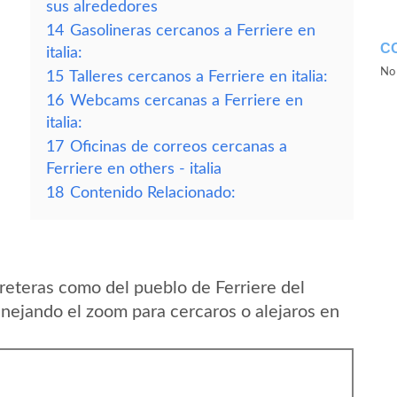
sus alrededores
14
Gasolineras cercanos a Ferriere en
C
italia:
No 
15
Talleres cercanos a Ferriere en italia:
16
Webcams cercanas a Ferriere en
italia:
17
Oficinas de correos cercanas a
Ferriere en others - italia
18
Contenido Relacionado:
reteras como del pueblo de Ferriere del
anejando el zoom para cercaros o alejaros en