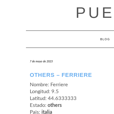
Saltar
PUE
al
contenido
BLOG
7 de mayo de 2023
OTHERS – FERRIERE
Nombre: Ferriere
Longitud: 9.5
Latitud: 44.6333333
Estado:
others
Pais:
italia