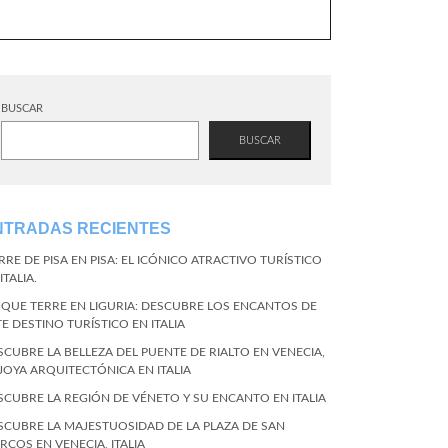
BUSCAR
BUSCAR
NTRADAS RECIENTES
RRE DE PISA EN PISA: EL ICÓNICO ATRACTIVO TURÍSTICO
ITALIA.
NQUE TERRE EN LIGURIA: DESCUBRE LOS ENCANTOS DE
TE DESTINO TURÍSTICO EN ITALIA
SCUBRE LA BELLEZA DEL PUENTE DE RIALTO EN VENECIA,
 JOYA ARQUITECTÓNICA EN ITALIA
SCUBRE LA REGIÓN DE VÉNETO Y SU ENCANTO EN ITALIA
SCUBRE LA MAJESTUOSIDAD DE LA PLAZA DE SAN
RCOS EN VENECIA, ITALIA