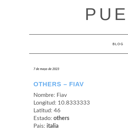
Saltar
PUE
al
contenido
BLOG
7 de mayo de 2023
OTHERS – FIAV
Nombre: Fiav
Longitud: 10.8333333
Latitud: 46
Estado:
others
Pais:
italia