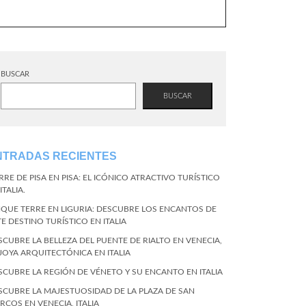
BUSCAR
BUSCAR
NTRADAS RECIENTES
RRE DE PISA EN PISA: EL ICÓNICO ATRACTIVO TURÍSTICO
ITALIA.
NQUE TERRE EN LIGURIA: DESCUBRE LOS ENCANTOS DE
TE DESTINO TURÍSTICO EN ITALIA
SCUBRE LA BELLEZA DEL PUENTE DE RIALTO EN VENECIA,
 JOYA ARQUITECTÓNICA EN ITALIA
SCUBRE LA REGIÓN DE VÉNETO Y SU ENCANTO EN ITALIA
SCUBRE LA MAJESTUOSIDAD DE LA PLAZA DE SAN
RCOS EN VENECIA, ITALIA