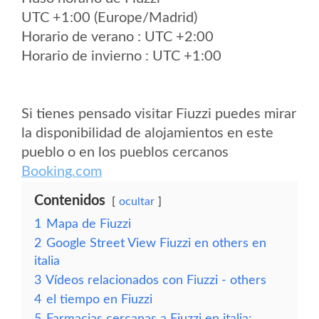
UTC +1:00 (Europe/Madrid)
Horario de verano : UTC +2:00
Horario de invierno : UTC +1:00
Si tienes pensado visitar Fiuzzi puedes mirar
la disponibilidad de alojamientos en este
pueblo o en los pueblos cercanos
Booking.com
Contenidos
ocultar
1
Mapa de Fiuzzi
2
Google Street View Fiuzzi en others en
italia
3
Vídeos relacionados con Fiuzzi - others
4
el tiempo en Fiuzzi
5
Farmacias cercanas a Fiuzzi en italia: