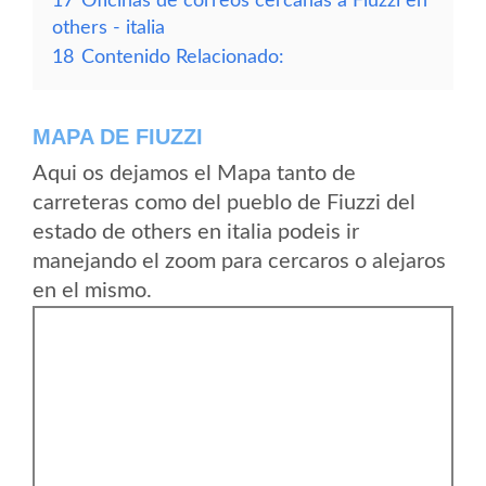
17
Oficinas de correos cercanas a Fiuzzi en
others - italia
18
Contenido Relacionado:
MAPA DE FIUZZI
Aqui os dejamos el Mapa tanto de
carreteras como del pueblo de Fiuzzi del
estado de others en italia podeis ir
manejando el zoom para cercaros o alejaros
en el mismo.