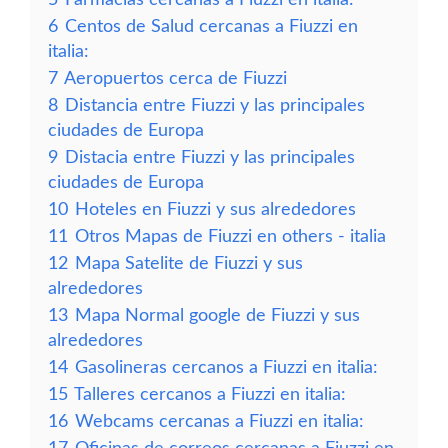
6
Centos de Salud cercanas a Fiuzzi en
italia:
7
Aeropuertos cerca de Fiuzzi
8
Distancia entre Fiuzzi y las principales
ciudades de Europa
9
Distacia entre Fiuzzi y las principales
ciudades de Europa
10
Hoteles en Fiuzzi y sus alrededores
11
Otros Mapas de Fiuzzi en others - italia
12
Mapa Satelite de Fiuzzi y sus
alrededores
13
Mapa Normal google de Fiuzzi y sus
alrededores
14
Gasolineras cercanos a Fiuzzi en italia:
15
Talleres cercanos a Fiuzzi en italia:
16
Webcams cercanas a Fiuzzi en italia: