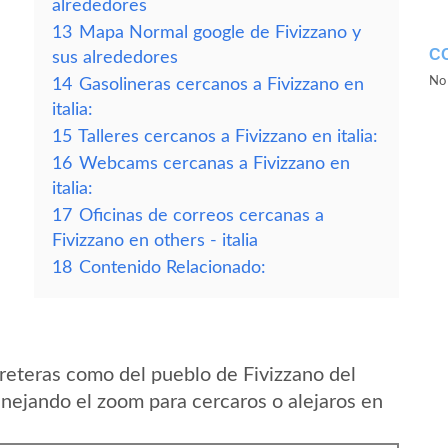
alrededores
13
Mapa Normal google de Fivizzano y
C
sus alrededores
No 
14
Gasolineras cercanos a Fivizzano en
italia:
15
Talleres cercanos a Fivizzano en italia:
16
Webcams cercanas a Fivizzano en
italia:
17
Oficinas de correos cercanas a
Fivizzano en others - italia
18
Contenido Relacionado:
reteras como del pueblo de Fivizzano del
anejando el zoom para cercaros o alejaros en