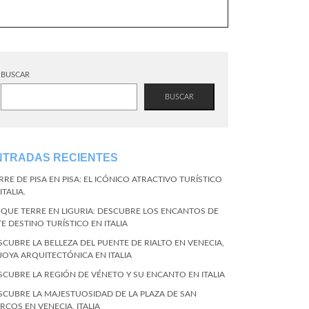
BUSCAR
BUSCAR
NTRADAS RECIENTES
RRE DE PISA EN PISA: EL ICÓNICO ATRACTIVO TURÍSTICO
ITALIA.
NQUE TERRE EN LIGURIA: DESCUBRE LOS ENCANTOS DE
TE DESTINO TURÍSTICO EN ITALIA
SCUBRE LA BELLEZA DEL PUENTE DE RIALTO EN VENECIA,
 JOYA ARQUITECTÓNICA EN ITALIA
SCUBRE LA REGIÓN DE VÉNETO Y SU ENCANTO EN ITALIA
SCUBRE LA MAJESTUOSIDAD DE LA PLAZA DE SAN
RCOS EN VENECIA, ITALIA