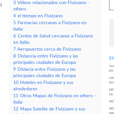
3
Vídeos relacionados con Fivizzano -
l
others
4
el tiempo en Fivizzano
5
Farmacias cercanas a Fivizzano en
italia:
6
Centos de Salud cercanas a Fivizzano
en italia:
7
Aeropuertos cerca de Fivizzano
8
Distancia entre Fivizzano y las
E
principales ciudades de Europa
TO
9
Distacia entre Fivizzano y las
EN 
principales ciudades de Europa
CI
10
Hoteles en Fivizzano y sus
ES
alrededores
DE
LA
11
Otros Mapas de Fivizzano en others -
DE
italia
12
Mapa Satelite de Fivizzano y sus
DE
MA