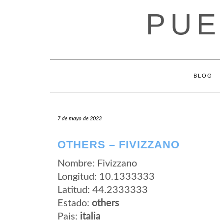
Saltar
PUE
al
contenido
BLOG
7 de mayo de 2023
OTHERS – FIVIZZANO
Nombre: Fivizzano
Longitud: 10.1333333
Latitud: 44.2333333
Estado:
others
Pais:
italia