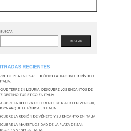
BUSCAR
BUSCAR
NTRADAS RECIENTES
RRE DE PISA EN PISA: EL ICÓNICO ATRACTIVO TURÍSTICO
ITALIA.
NQUE TERRE EN LIGURIA: DESCUBRE LOS ENCANTOS DE
TE DESTINO TURÍSTICO EN ITALIA
SCUBRE LA BELLEZA DEL PUENTE DE RIALTO EN VENECIA,
 JOYA ARQUITECTÓNICA EN ITALIA
SCUBRE LA REGIÓN DE VÉNETO Y SU ENCANTO EN ITALIA
SCUBRE LA MAJESTUOSIDAD DE LA PLAZA DE SAN
RCOS EN VENECIA, ITALIA