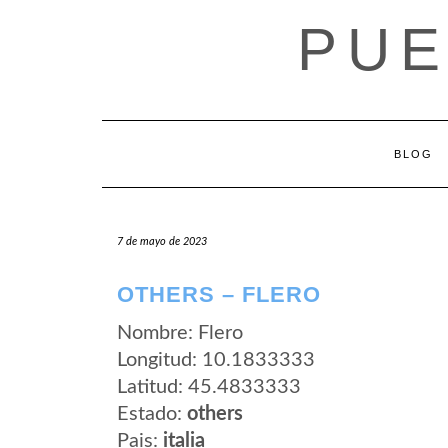
Saltar
PUE
al
contenido
BLOG
7 de mayo de 2023
OTHERS – FLERO
Nombre: Flero
Longitud: 10.1833333
Latitud: 45.4833333
Estado:
others
Pais:
italia