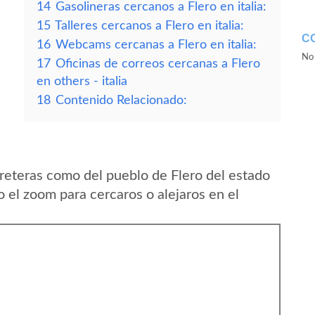
14
Gasolineras cercanos a Flero en italia:
15
Talleres cercanos a Flero en italia:
C
16
Webcams cercanas a Flero en italia:
No 
17
Oficinas de correos cercanas a Flero
en others - italia
18
Contenido Relacionado:
reteras como del pueblo de Flero del estado
o el zoom para cercaros o alejaros en el