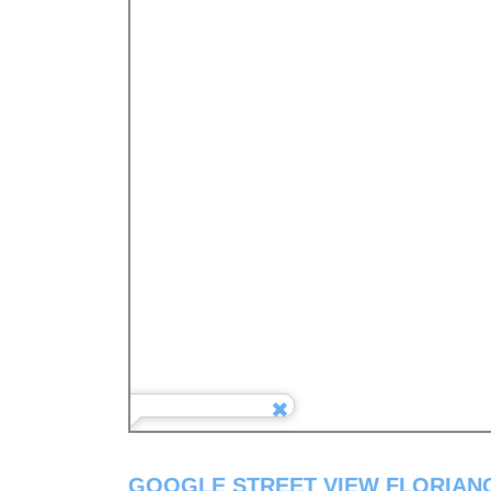
GOOGLE STREET VIEW FLORIANO