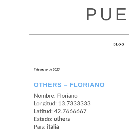
Saltar
PUE
al
contenido
BLOG
7 de mayo de 2023
OTHERS – FLORIANO
Nombre: Floriano
Longitud: 13.7333333
Latitud: 42.7666667
Estado:
others
Pais:
italia