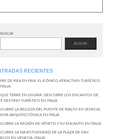
BUSCAR
BUSCAR
NTRADAS RECIENTES
RRE DE PISA EN PISA: EL ICÓNICO ATRACTIVO TURÍSTICO
ITALIA.
NQUE TERRE EN LIGURIA: DESCUBRE LOS ENCANTOS DE
TE DESTINO TURÍSTICO EN ITALIA
SCUBRE LA BELLEZA DEL PUENTE DE RIALTO EN VENECIA,
 JOYA ARQUITECTÓNICA EN ITALIA
SCUBRE LA REGIÓN DE VÉNETO Y SU ENCANTO EN ITALIA
SCUBRE LA MAJESTUOSIDAD DE LA PLAZA DE SAN
RCOS EN VENECIA, ITALIA