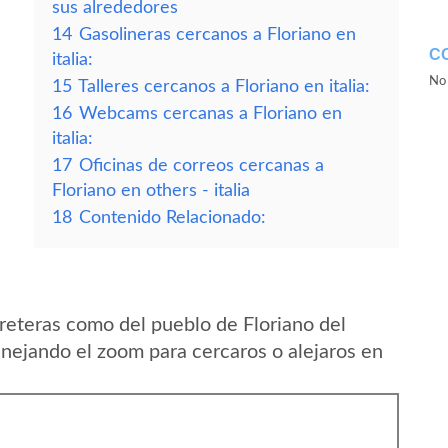
sus alrededores
14
Gasolineras cercanos a Floriano en
C
italia:
No 
15
Talleres cercanos a Floriano en italia:
16
Webcams cercanas a Floriano en
italia:
17
Oficinas de correos cercanas a
Floriano en others - italia
18
Contenido Relacionado:
reteras como del pueblo de Floriano del
anejando el zoom para cercaros o alejaros en