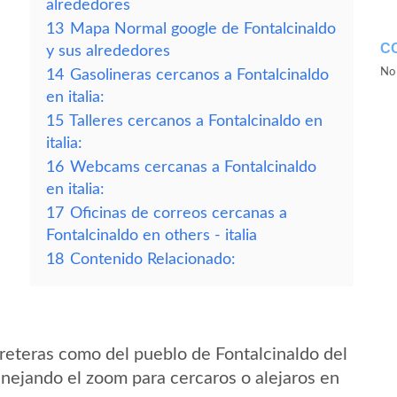
alrededores
13
Mapa Normal google de Fontalcinaldo
C
y sus alrededores
No 
14
Gasolineras cercanos a Fontalcinaldo
en italia:
15
Talleres cercanos a Fontalcinaldo en
italia:
16
Webcams cercanas a Fontalcinaldo
en italia:
17
Oficinas de correos cercanas a
Fontalcinaldo en others - italia
18
Contenido Relacionado:
reteras como del pueblo de Fontalcinaldo del
anejando el zoom para cercaros o alejaros en