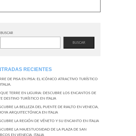
BUSCAR
BUSCAR
NTRADAS RECIENTES
RRE DE PISA EN PISA: EL ICÓNICO ATRACTIVO TURÍSTICO
ITALIA.
NQUE TERRE EN LIGURIA: DESCUBRE LOS ENCANTOS DE
TE DESTINO TURÍSTICO EN ITALIA
SCUBRE LA BELLEZA DEL PUENTE DE RIALTO EN VENECIA,
 JOYA ARQUITECTÓNICA EN ITALIA
SCUBRE LA REGIÓN DE VÉNETO Y SU ENCANTO EN ITALIA
SCUBRE LA MAJESTUOSIDAD DE LA PLAZA DE SAN
RCOS EN VENECIA, ITALIA