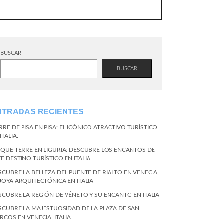
BUSCAR
BUSCAR
NTRADAS RECIENTES
RRE DE PISA EN PISA: EL ICÓNICO ATRACTIVO TURÍSTICO
ITALIA.
NQUE TERRE EN LIGURIA: DESCUBRE LOS ENCANTOS DE
TE DESTINO TURÍSTICO EN ITALIA
SCUBRE LA BELLEZA DEL PUENTE DE RIALTO EN VENECIA,
 JOYA ARQUITECTÓNICA EN ITALIA
SCUBRE LA REGIÓN DE VÉNETO Y SU ENCANTO EN ITALIA
SCUBRE LA MAJESTUOSIDAD DE LA PLAZA DE SAN
RCOS EN VENECIA, ITALIA