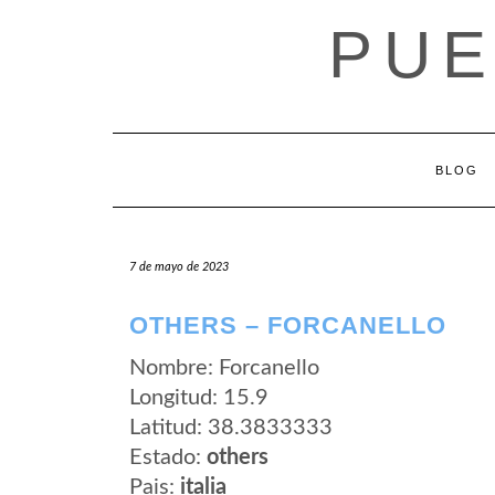
Saltar
PUE
al
contenido
BLOG
7 de mayo de 2023
OTHERS – FORCANELLO
Nombre: Forcanello
Longitud: 15.9
Latitud: 38.3833333
Estado:
others
Pais:
italia