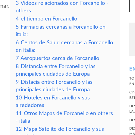
3
Vídeos relacionados con Forcanello -
mar.
others
4
el tiempo en Forcanello
5
Farmacias cercanas a Forcanello en
italia:
6
Centos de Salud cercanas a Forcanello
en italia:
7
Aeropuertos cerca de Forcanello
8
Distancia entre Forcanello y las
E
principales ciudades de Europa
TO
9
Distacia entre Forcanello y las
EN 
principales ciudades de Europa
CI
10
Hoteles en Forcanello y sus
ES
alrededores
DE
LA
11
Otros Mapas de Forcanello en others
DE
- italia
12
Mapa Satelite de Forcanello y sus
DE
MA