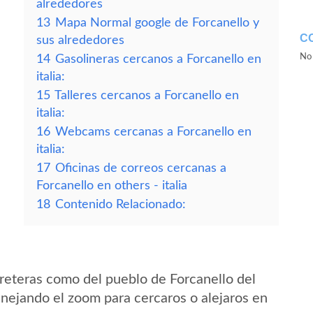
alrededores
13
Mapa Normal google de Forcanello y
C
sus alrededores
No 
14
Gasolineras cercanos a Forcanello en
italia:
15
Talleres cercanos a Forcanello en
italia:
16
Webcams cercanas a Forcanello en
italia:
17
Oficinas de correos cercanas a
Forcanello en others - italia
18
Contenido Relacionado:
reteras como del pueblo de Forcanello del
anejando el zoom para cercaros o alejaros en