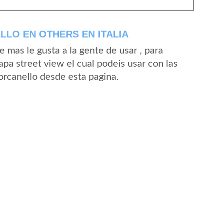
LO EN OTHERS EN ITALIA
mas le gusta a la gente de usar , para
pa street view el cual podeis usar con las
Forcanello desde esta pagina.