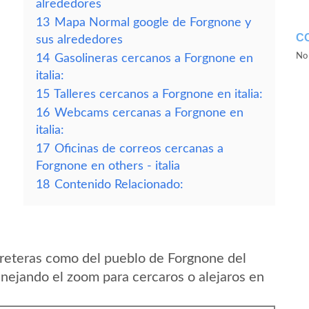
alrededores
13
Mapa Normal google de Forgnone y
C
sus alrededores
No 
14
Gasolineras cercanos a Forgnone en
italia:
15
Talleres cercanos a Forgnone en italia:
16
Webcams cercanas a Forgnone en
italia:
17
Oficinas de correos cercanas a
Forgnone en others - italia
18
Contenido Relacionado:
reteras como del pueblo de Forgnone del
anejando el zoom para cercaros o alejaros en