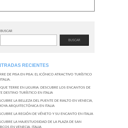
BUSCAR
BUSCAR
NTRADAS RECIENTES
RRE DE PISA EN PISA: EL ICÓNICO ATRACTIVO TURÍSTICO
ITALIA.
NQUE TERRE EN LIGURIA: DESCUBRE LOS ENCANTOS DE
TE DESTINO TURÍSTICO EN ITALIA
SCUBRE LA BELLEZA DEL PUENTE DE RIALTO EN VENECIA,
 JOYA ARQUITECTÓNICA EN ITALIA
SCUBRE LA REGIÓN DE VÉNETO Y SU ENCANTO EN ITALIA
SCUBRE LA MAJESTUOSIDAD DE LA PLAZA DE SAN
RCOS EN VENECIA, ITALIA