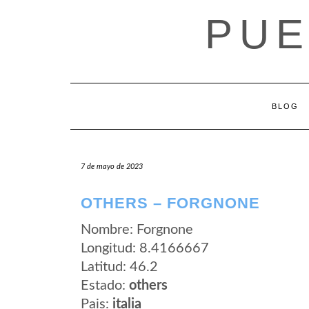
Saltar
PUE
al
contenido
BLOG
7 de mayo de 2023
OTHERS – FORGNONE
Nombre: Forgnone
Longitud: 8.4166667
Latitud: 46.2
Estado:
others
Pais:
italia