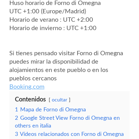
Huso horario de Forno di Omegna
UTC +1:00 (Europe/Madrid)
Horario de verano : UTC +2:00
Horario de invierno : UTC +1:00
Si tienes pensado visitar Forno di Omegna
puedes mirar la disponibilidad de
alojamientos en este pueblo o en los
pueblos cercanos
Booking.com
Contenidos
ocultar
1
Mapa de Forno di Omegna
2
Google Street View Forno di Omegna en
others en italia
3
Vídeos relacionados con Forno di Omegna