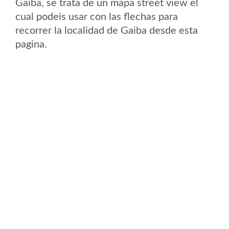
Gaiba, se trata de un mapa street view el
cual podeis usar con las flechas para
recorrer la localidad de Gaiba desde esta
pagina.