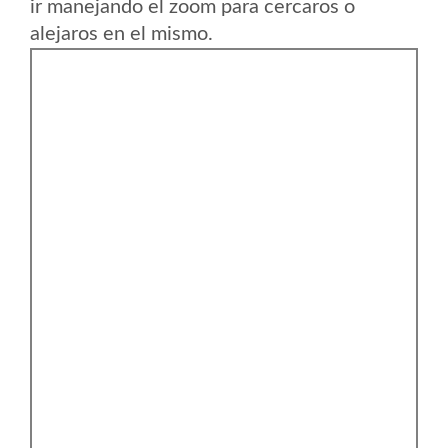
ir manejando el zoom para cercaros o
alejaros en el mismo.