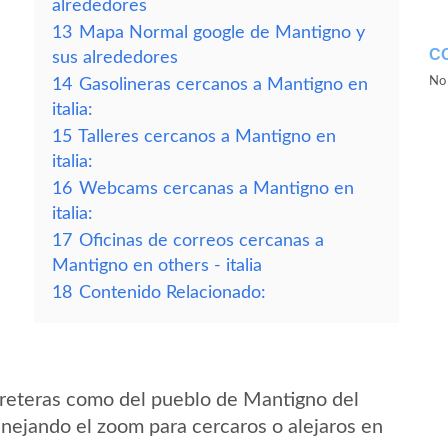
alrededores
13
Mapa Normal google de Mantigno y
C
sus alrededores
No 
14
Gasolineras cercanos a Mantigno en
italia:
15
Talleres cercanos a Mantigno en
italia:
16
Webcams cercanas a Mantigno en
italia:
17
Oficinas de correos cercanas a
Mantigno en others - italia
18
Contenido Relacionado:
rreteras como del pueblo de Mantigno del
anejando el zoom para cercaros o alejaros en