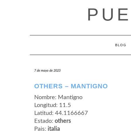
Saltar
PUE
al
contenido
BLOG
7 de mayo de 2023
OTHERS – MANTIGNO
Nombre: Mantigno
Longitud: 11.5
Latitud: 44.1166667
Estado:
others
Pais:
italia