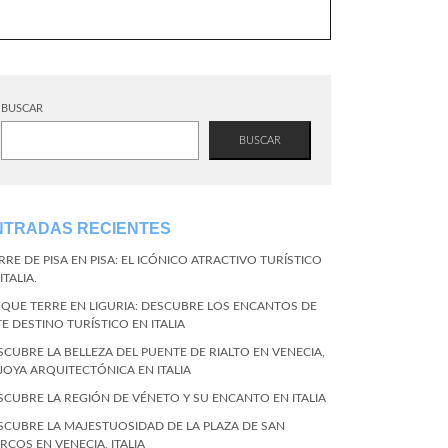
BUSCAR
BUSCAR
NTRADAS RECIENTES
RRE DE PISA EN PISA: EL ICÓNICO ATRACTIVO TURÍSTICO
ITALIA.
NQUE TERRE EN LIGURIA: DESCUBRE LOS ENCANTOS DE
TE DESTINO TURÍSTICO EN ITALIA
SCUBRE LA BELLEZA DEL PUENTE DE RIALTO EN VENECIA,
 JOYA ARQUITECTÓNICA EN ITALIA
SCUBRE LA REGIÓN DE VÉNETO Y SU ENCANTO EN ITALIA
SCUBRE LA MAJESTUOSIDAD DE LA PLAZA DE SAN
RCOS EN VENECIA, ITALIA