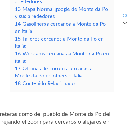
alrededores
13
Mapa Normal google de Monte da Po
C
y sus alrededores
No 
14
Gasolineras cercanos a Monte da Po
en italia:
15
Talleres cercanos a Monte da Po en
italia:
16
Webcams cercanas a Monte da Po en
italia:
17
Oficinas de correos cercanas a
Monte da Po en others - italia
18
Contenido Relacionado:
rreteras como del pueblo de Monte da Po del
anejando el zoom para cercaros o alejaros en