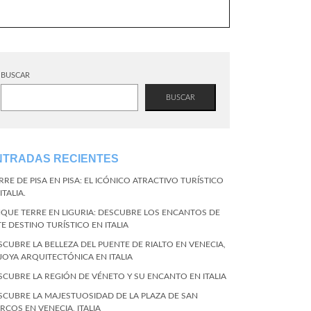
BUSCAR
BUSCAR
NTRADAS RECIENTES
RRE DE PISA EN PISA: EL ICÓNICO ATRACTIVO TURÍSTICO
ITALIA.
NQUE TERRE EN LIGURIA: DESCUBRE LOS ENCANTOS DE
TE DESTINO TURÍSTICO EN ITALIA
SCUBRE LA BELLEZA DEL PUENTE DE RIALTO EN VENECIA,
 JOYA ARQUITECTÓNICA EN ITALIA
SCUBRE LA REGIÓN DE VÉNETO Y SU ENCANTO EN ITALIA
SCUBRE LA MAJESTUOSIDAD DE LA PLAZA DE SAN
RCOS EN VENECIA, ITALIA