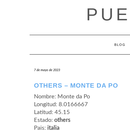
Saltar
PUE
al
contenido
BLOG
7 de mayo de 2023
OTHERS – MONTE DA PO
Nombre: Monte da Po
Longitud: 8.0166667
Latitud: 45.15
Estado:
others
Pais:
italia