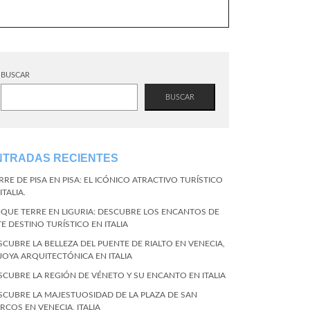
BUSCAR
BUSCAR
NTRADAS RECIENTES
RRE DE PISA EN PISA: EL ICÓNICO ATRACTIVO TURÍSTICO
ITALIA.
NQUE TERRE EN LIGURIA: DESCUBRE LOS ENCANTOS DE
TE DESTINO TURÍSTICO EN ITALIA
SCUBRE LA BELLEZA DEL PUENTE DE RIALTO EN VENECIA,
 JOYA ARQUITECTÓNICA EN ITALIA
SCUBRE LA REGIÓN DE VÉNETO Y SU ENCANTO EN ITALIA
SCUBRE LA MAJESTUOSIDAD DE LA PLAZA DE SAN
RCOS EN VENECIA, ITALIA