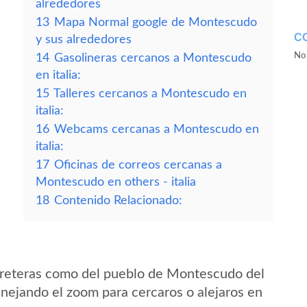
alrededores
13
Mapa Normal google de Montescudo
C
y sus alrededores
No 
14
Gasolineras cercanos a Montescudo
en italia:
15
Talleres cercanos a Montescudo en
italia:
16
Webcams cercanas a Montescudo en
italia:
17
Oficinas de correos cercanas a
Montescudo en others - italia
18
Contenido Relacionado:
rreteras como del pueblo de Montescudo del
anejando el zoom para cercaros o alejaros en